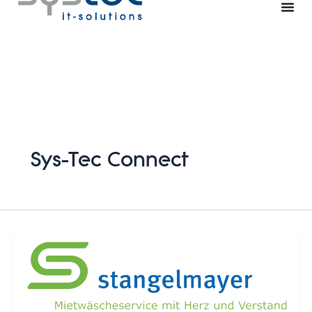
Zum
Inhalt
springen
Sys-Tec Connect