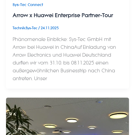
Sys-Tec Connect
Arrow x Huawei Enterprise Partner-Tour
Technik.Sys-Tec
/
24.11.2025
Phänomenale Einblicke: Sys-Tec GmbH mit
Arrow bei Huawei in ChinaAuf Einladung von
Arrow Electronics und Huawei Deutschland
durften wir vom 31.10. bis 08.11.2025 einen
außergewöhnlichen Businesstrip nach China
antreten. Unser