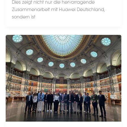
Dies zeigt nicht nur die hervorragende
Zusammenarbeit mit Huawei Deutschland,
sondern ist