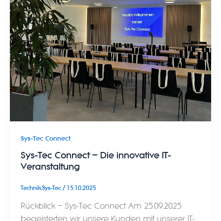
Sys-Tec Connect
Sys-Tec Connect – Die innovative IT-
Veranstaltung
Technik.Sys-Tec
/
15.10.2025
Rückblick – Sys-Tec Connect Am 25.09.2025
begeisterten wir unsere Kunden mit unserer IT-