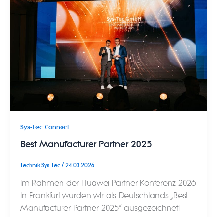
Sys-Tec Connect
Best Manufacturer Partner 2025
Technik.Sys-Tec
/
24.03.2026
Im Rahmen der Huawei Partner Konferenz 2026
in Frankfurt wurden wir als Deutschlands „Best
Manufacturer Partner 2025“ ausgezeichnet!