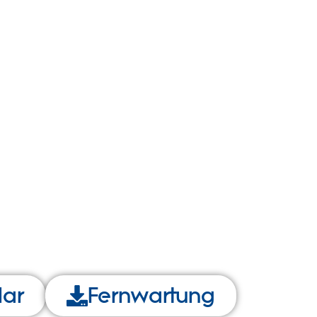
lar
Fernwartung