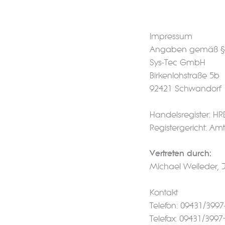
Impressum
Angaben gemäß §
Sys-Tec GmbH
Birkenlohstraße 5b
92421 Schwandorf
Handelsregister: HR
Registergericht: A
Vertreten durch:
Michael Weileder, 
Kontakt
Telefon: 09431/3997
Telefax: 09431/3997