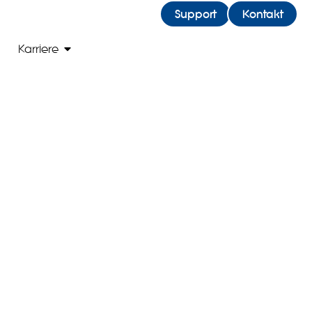
Support
Kontakt
 Blog
Open Karriere
Karriere