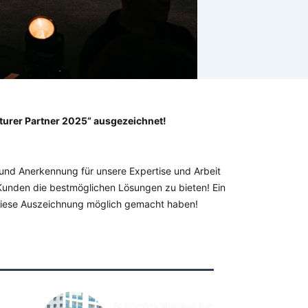
turer Partner 2025“ ausgezeichnet!
 und Anerkennung für unsere Expertise und Arbeit
n Kunden die bestmöglichen Lösungen zu bieten!
Ein
 diese Auszeichnung möglich gemacht haben!
Schnelles Storage für