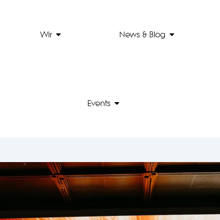
Lösungen
Open Wir
Open News &
Wir
News & Blog
Open Events
Events