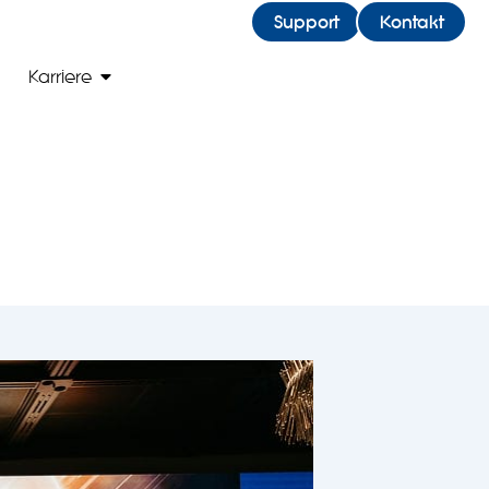
Support
Kontakt
 Blog
Open Karriere
Karriere