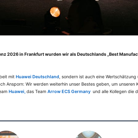
nz 2026 in Frankfurt wurden wir als Deutschlands „Best Manufac
eit mit
Huawei Deutschland
, sondern ist auch eine Wertschätzung
 auch Ansporn: Wir werden weiterhin unser Bestes geben, um unsere
Team
Huawei,
das Team
Arrow ECS Germany
und alle Kollegen die