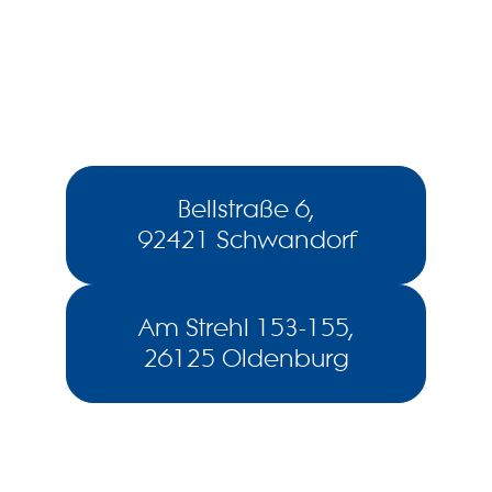
Bellstraße 6,
92421 Schwandorf
Am Strehl 153-155,
26125 Oldenburg